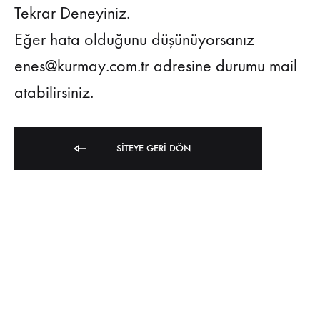
Tekrar Deneyiniz.
Eğer hata olduğunu düşünüyorsanız
enes@kurmay.com.tr adresine durumu mail
atabilirsiniz.
SITEYE GERI DÖN