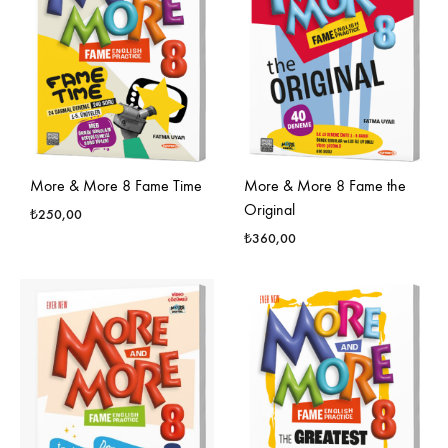
More & More 8 Fame Time
More & More 8 Fame the
Original
₺
250,00
₺
360,00