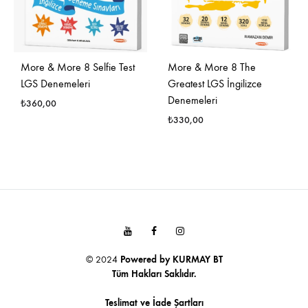
More & More 8 Selfie Test
More & More 8 The
LGS Denemeleri
Greatest LGS İngilizce
Denemeleri
₺
360,00
₺
330,00
Youtube
Facebook
Instagram
© 2024
Powered by
KURMAY BT
Tüm Hakları Saklıdır.
Teslimat ve İade Şartları