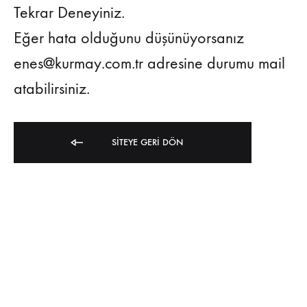
Tekrar Deneyiniz.
Eğer hata olduğunu düşünüyorsanız
enes@kurmay.com.tr adresine durumu mail
atabilirsiniz.
SITEYE GERI DÖN