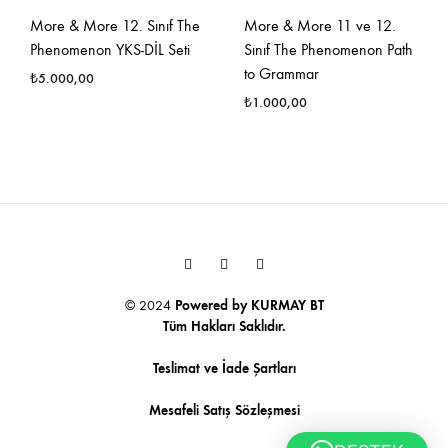
More & More 12. Sınıf The
More & More 11 ve 12.
Phenomenon YKS-DİL Seti
Sınıf The Phenomenon Path
to Grammar
₺
5.000,00
₺
1.000,00
Youtube
Facebook
Instagram
© 2024
Powered by
KURMAY BT
Tüm Hakları Saklıdır.
Teslimat ve İade Şartları
Mesafeli Satış Sözleşmesi