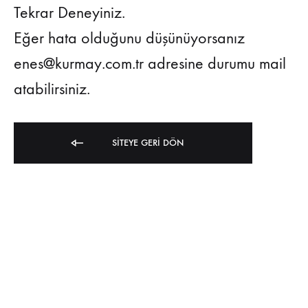
Tekrar Deneyiniz.
Eğer hata olduğunu düşünüyorsanız
enes@kurmay.com.tr adresine durumu mail
atabilirsiniz.
SITEYE GERI DÖN