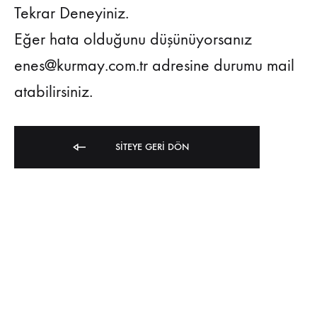
Tekrar Deneyiniz.
Eğer hata olduğunu düşünüyorsanız
enes@kurmay.com.tr adresine durumu mail
atabilirsiniz.
SITEYE GERI DÖN