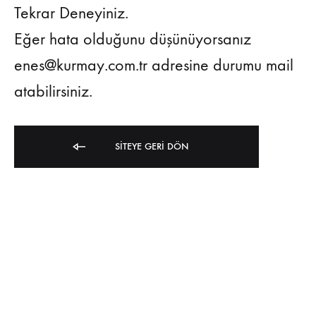
Tekrar Deneyiniz.
Eğer hata olduğunu düşünüyorsanız
enes@kurmay.com.tr adresine durumu mail
atabilirsiniz.
SITEYE GERI DÖN