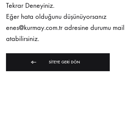
Tekrar Deneyiniz.
Eğer hata olduğunu düşünüyorsanız
enes@kurmay.com.tr adresine durumu mail
atabilirsiniz.
SITEYE GERI DÖN