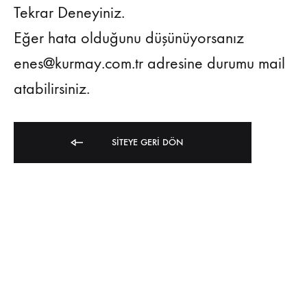
Tekrar Deneyiniz.
Eğer hata olduğunu düşünüyorsanız
enes@kurmay.com.tr adresine durumu mail
atabilirsiniz.
SITEYE GERI DÖN