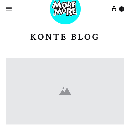
Sepe
0
KONTE BLOG