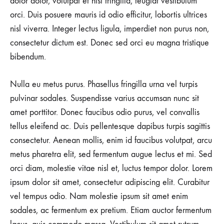
dolor dolor, volutpat et nisi fringilla, feugiat vestibulum
orci. Duis posuere mauris id odio efficitur, lobortis ultrices
nisl viverra. Integer lectus ligula, imperdiet non purus non,
consectetur dictum est. Donec sed orci eu magna tristique
bibendum.
Nulla eu metus purus. Phasellus fringilla urna vel turpis
pulvinar sodales. Suspendisse varius accumsan nunc sit
amet porttitor. Donec faucibus odio purus, vel convallis
tellus eleifend ac. Duis pellentesque dapibus turpis sagittis
consectetur. Aenean mollis, enim id faucibus volutpat, arcu
metus pharetra elit, sed fermentum augue lectus et mi. Sed
orci diam, molestie vitae nisl et, luctus tempor dolor. Lorem
ipsum dolor sit amet, consectetur adipiscing elit. Curabitur
vel tempus odio. Nam molestie ipsum sit amet enim
sodales, ac fermentum ex pretium. Etiam auctor fermentum