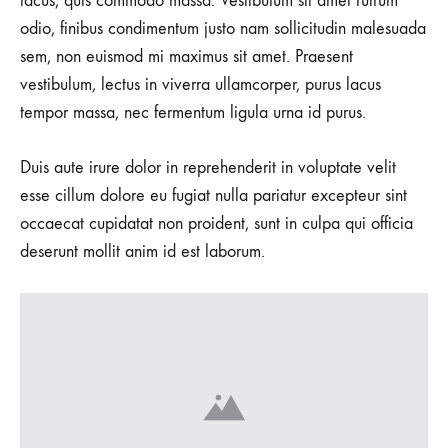
lacus, quis commodo massa. Vestibulum sit amet rutrum
odio, finibus condimentum justo nam sollicitudin malesuada
sem, non euismod mi maximus sit amet. Praesent
vestibulum, lectus in viverra ullamcorper, purus lacus
tempor massa, nec fermentum ligula urna id purus.
Duis aute irure dolor in reprehenderit in voluptate velit
esse cillum dolore eu fugiat nulla pariatur excepteur sint
occaecat cupidatat non proident, sunt in culpa qui officia
deserunt mollit anim id est laborum.