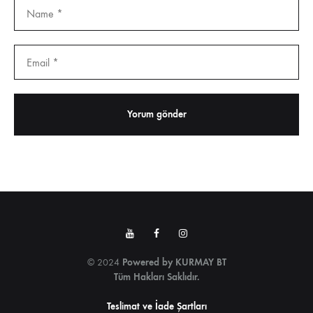
Youtube
Facebook
Instagram
© 2024
Powered by
KURMAY BT
Tüm Hakları Saklıdır.
Teslimat ve İade Şartları