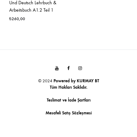
Und Deutsch Lehrbuch &
Arbeitsbuch A1.2 Teil 1
₺
260,00
Youtube
Facebook
Instagram
© 2024
Powered by
KURMAY BT
Tüm Hakları Saklıdır.
Teslimat ve İade Şartları
Mesafeli Satış Sözleşmesi