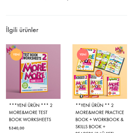
İlgili ürünler
YENI
YENI
***YENİ ÜRÜN *** 2
**YENİ ÜRÜN ** 2
MORE&MORE TEST
MORE&MORE PRACTICE
BOOK WORKSHEETS
BOOK + WORKBOOK &
SKILLS BOOK +
₺
340,00