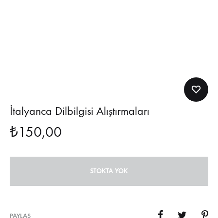
İtalyanca Dilbilgisi Alıştırmaları
₺
150,00
STOKTA YOK
PAYLAŞ