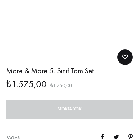
More & More 5. Sınıf Tam Set
₺
1.575,00
₺
1.750,00
STOKTA YOK
PAYLAŞ