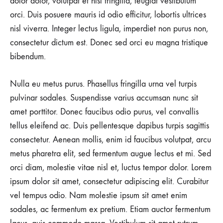
dolor dolor, volutpat et nisi fringilla, feugiat vestibulum
orci. Duis posuere mauris id odio efficitur, lobortis ultrices
nisl viverra. Integer lectus ligula, imperdiet non purus non,
consectetur dictum est. Donec sed orci eu magna tristique
bibendum.
Nulla eu metus purus. Phasellus fringilla urna vel turpis
pulvinar sodales. Suspendisse varius accumsan nunc sit
amet porttitor. Donec faucibus odio purus, vel convallis
tellus eleifend ac. Duis pellentesque dapibus turpis sagittis
consectetur. Aenean mollis, enim id faucibus volutpat, arcu
metus pharetra elit, sed fermentum augue lectus et mi. Sed
orci diam, molestie vitae nisl et, luctus tempor dolor. Lorem
ipsum dolor sit amet, consectetur adipiscing elit. Curabitur
vel tempus odio. Nam molestie ipsum sit amet enim
sodales, ac fermentum ex pretium. Etiam auctor fermentum