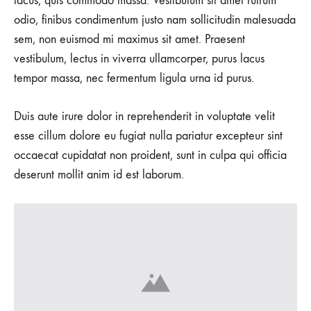
lacus, quis commodo massa. Vestibulum sit amet rutrum
odio, finibus condimentum justo nam sollicitudin malesuada
sem, non euismod mi maximus sit amet. Praesent
vestibulum, lectus in viverra ullamcorper, purus lacus
tempor massa, nec fermentum ligula urna id purus.
Duis aute irure dolor in reprehenderit in voluptate velit
esse cillum dolore eu fugiat nulla pariatur excepteur sint
occaecat cupidatat non proident, sunt in culpa qui officia
deserunt mollit anim id est laborum.