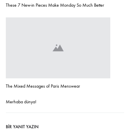
These 7 New-in Pieces Make Monday So Much Better
The Mixed Messages of Paris Menswear
Merhaba dünya!
BIR YANIT YAZIN