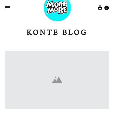
Sepe
0
KONTE BLOG