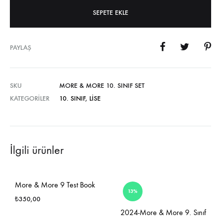
SEPETE EKLE
PAYLAŞ
SKU
MORE & MORE 10. SINIF SET
KATEGORILER
10. SINIF
,
LISE
İlgili ürünler
More & More 9 Test Book
13%
₺
350,00
2024-More & More 9. Sınıf