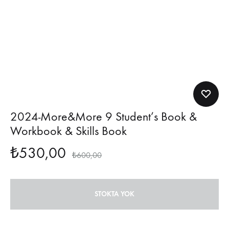
2024-More&More 9 Student’s Book &
Workbook & Skills Book
₺
530,00
₺
600,00
STOKTA YOK