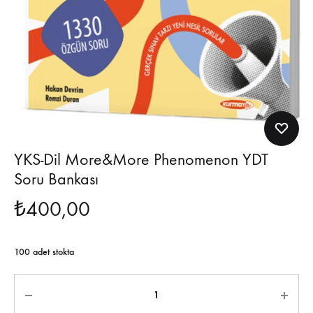
YKS-Dil More&More Phenomenon YDT
Soru Bankası
₺
400,00
100 adet stokta
Miktar