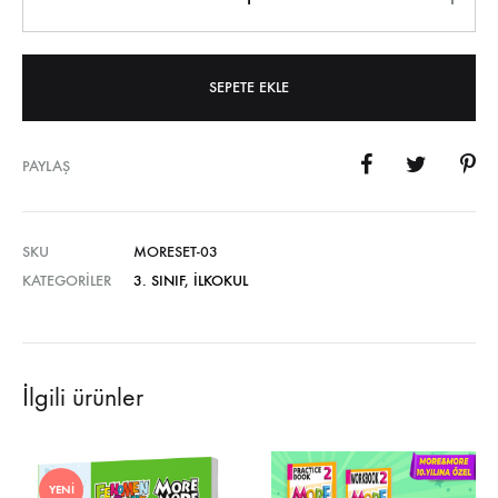
SEPETE EKLE
PAYLAŞ
SKU
MORESET-03
KATEGORILER
3. SINIF
,
İLKOKUL
İlgili ürünler
YENI