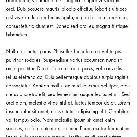
dolor dolor, volutpat et nisi fringilla, feugiat vestibulum
orci. Duis posuere mauris id odio efficitur, lobortis ultrices
nisl viverra. Integer lectus ligula, imperdiet non purus non,
consectetur dictum est. Donec sed orci eu magna tristique
bibendum.
Nulla eu metus purus. Phasellus fringilla urna vel turpis
pulvinar sodales. Suspendisse varius accumsan nunc sit
amet porttitor. Donec faucibus odio purus, vel convallis
tellus eleifend ac. Duis pellentesque dapibus turpis sagittis
consectetur. Aenean mollis, enim id faucibus volutpat, arcu
metus pharetra elit, sed fermentum augue lectus et mi. Sed
orci diam, molestie vitae nisl et, luctus tempor dolor. Lorem
ipsum dolor sit amet, consectetur adipiscing elit. Curabitur
vel tempus odio. Nam molestie ipsum sit amet enim
sodales, ac fermentum ex pretium. Etiam auctor fermentum