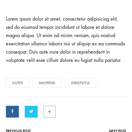
Lorem ipsum dolor sit amet, consectetur adipisicing elit,
sed do eiusmod tempor incididunt ut labore et dolore
magna aliqua. Ut enim ad minim veniam, quis nostrud
exercitation ullamco laboris nisi ut aliquip ex ea commodo
consequat. Duis aute irure dolor in reprehenderit in
voluptate velit esse cillum dolore eu fugiat nulla pariatur.
OUTFIT
SHOPPING
STREETSTYLE
PREVIOUS POST
NEXT POST