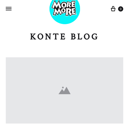
Sepe
0
KONTE BLOG