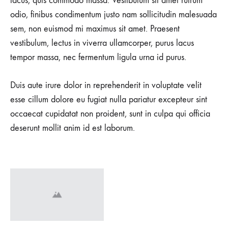
lacus, quis commodo massa. Vestibulum sit amet rutrum
odio, finibus condimentum justo nam sollicitudin malesuada
sem, non euismod mi maximus sit amet. Praesent
vestibulum, lectus in viverra ullamcorper, purus lacus
tempor massa, nec fermentum ligula urna id purus.
Duis aute irure dolor in reprehenderit in voluptate velit
esse cillum dolore eu fugiat nulla pariatur excepteur sint
occaecat cupidatat non proident, sunt in culpa qui officia
deserunt mollit anim id est laborum.